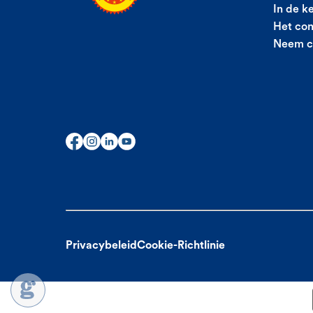
In de k
Het con
Neem c
Privacybeleid
Cookie-Richtlinie