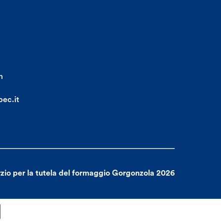
m
ec.it
zio per la tutela del formaggio Gorgonzola 2026