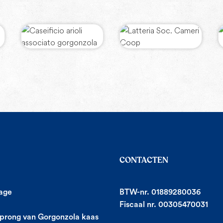
CONTACTEN
age
BTW-nr. 01889280036
Fiscaal nr. 00305470031
prong van Gorgonzola kaas