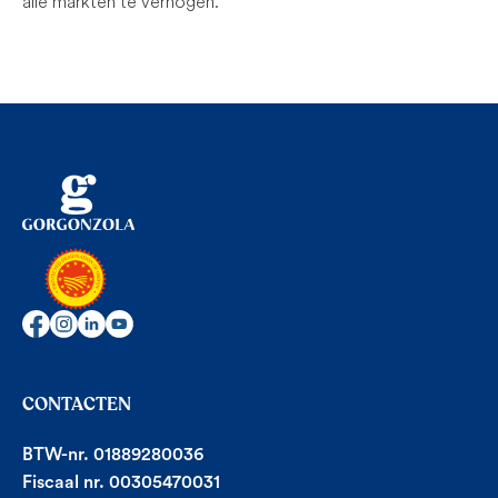
alle markten te verhogen.
CONTACTEN
BTW-nr. 01889280036
Fiscaal nr. 00305470031