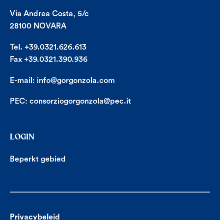
Via Andrea Costa, 5/c
28100 NOVARA
Tel. +39.0321.626.613
Fax +39.0321.390.936
E-mail:
info@gorgonzola.com
PEC:
consorziogorgonzola@pec.it
LOGIN
Beperkt gebied
Privacybeleid