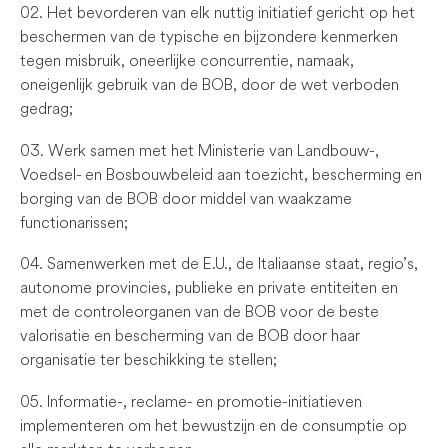
02. Het bevorderen van elk nuttig initiatief gericht op het
beschermen van de typische en bijzondere kenmerken
tegen misbruik, oneerlijke concurrentie, namaak,
oneigenlijk gebruik van de BOB, door de wet verboden
gedrag;
03. Werk samen met het Ministerie van Landbouw-,
Voedsel- en Bosbouwbeleid aan toezicht, bescherming en
borging van de BOB door middel van waakzame
functionarissen;
04. Samenwerken met de E.U., de Italiaanse staat, regio’s,
autonome provincies, publieke en private entiteiten en
met de controleorganen van de BOB voor de beste
valorisatie en bescherming van de BOB door haar
organisatie ter beschikking te stellen;
05. Informatie-, reclame- en promotie-initiatieven
implementeren om het bewustzijn en de consumptie op