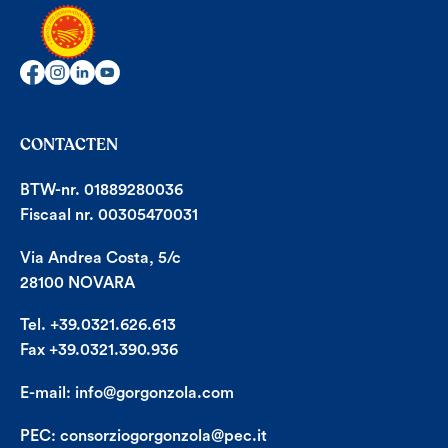
CONTACTEN
BTW-nr. 01889280036
Fiscaal nr. 00305470031
Via Andrea Costa, 5/c
28100 NOVARA
Tel. +39.0321.626.613
Fax +39.0321.390.936
E-mail:
info@gorgonzola.com
PEC:
consorziogorgonzola@pec.it