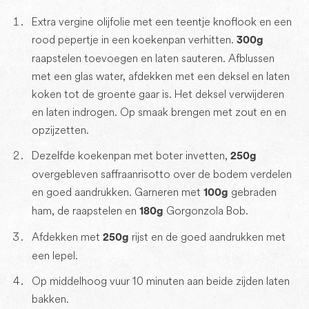
Extra vergine olijfolie met een teentje knoflook en een
rood pepertje in een koekenpan verhitten.
300g
raapstelen toevoegen en laten sauteren. Afblussen
met een glas water, afdekken met een deksel en laten
koken tot de groente gaar is. Het deksel verwijderen
en laten indrogen. Op smaak brengen met zout en en
opzijzetten.
Dezelfde koekenpan met boter invetten,
250g
overgebleven saffraanrisotto over de bodem verdelen
en goed aandrukken. Garneren met
gebraden
100g
ham, de raapstelen en
Gorgonzola Bob.
180g
Afdekken met
rijst en de goed aandrukken met
250g
een lepel.
Op middelhoog vuur 10 minuten aan beide zijden laten
bakken.