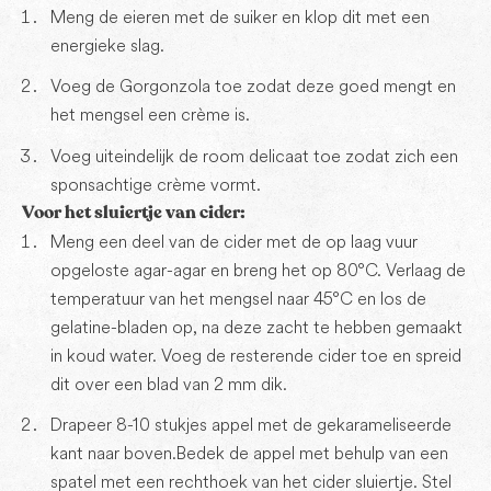
Meng de eieren met de suiker en klop dit met een
energieke slag.
Voeg de Gorgonzola toe zodat deze goed mengt en
het mengsel een crème is.
Voeg uiteindelijk de room delicaat toe zodat zich een
sponsachtige crème vormt.
Voor het sluiertje van cider:
Meng een deel van de cider met de op laag vuur
opgeloste agar-agar en breng het op 80°C. Verlaag de
temperatuur van het mengsel naar 45°C en los de
gelatine-bladen op, na deze zacht te hebben gemaakt
in koud water. Voeg de resterende cider toe en spreid
dit over een blad van 2 mm dik.
Drapeer 8-10 stukjes appel met de gekarameliseerde
kant naar boven. Bedek de appel met behulp van een
spatel met een rechthoek van het cider sluiertje. Stel