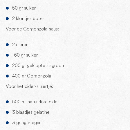
50 gr suiker
2 klontjes boter
Voor de Gorgonzola-saus:
2 eieren
160 gr suiker
200 gr geklopte slagroom
400 gr Gorgonzola
Voor het cider-sluiertje:
500 ml natuurlijke cider
3 blaadjes gelatine
3 gr agar-agar