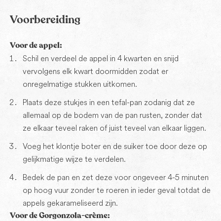
Voorbereiding
Voor de appel:
Schil en verdeel de appel in 4 kwarten en snijd
vervolgens elk kwart doormidden zodat er
onregelmatige stukken uitkomen.
Plaats deze stukjes in een tefal-pan zodanig dat ze
allemaal op de bodem van de pan rusten, zonder dat
ze elkaar teveel raken of juist teveel van elkaar liggen.
Voeg het klontje boter en de suiker toe door deze op
gelijkmatige wijze te verdelen.
Bedek de pan en zet deze voor ongeveer 4-5 minuten
op hoog vuur zonder te roeren in ieder geval totdat de
appels gekarameliseerd zijn.
Voor de Gorgonzola-crème: