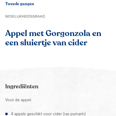
Tweede gangen
MOEILIJKHEIDSGRAAD
Appel met Gorgonzola en
een sluiertje van cider
Ingrediënten
Voor de appel:
4 appels geschikt voor cider (ras pumarín)