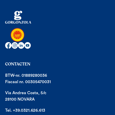
CONTACTEN
BTW-nr. 01889280036
Fiscaal nr. 00305470031
Via Andrea Costa, 5/c
28100 NOVARA
Tel. +39.0321.626.613