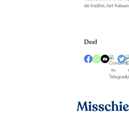
de traditie, het Itali
Deel
Misschien