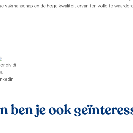
aanse vakmanschap en de hoge kwaliteit ervan ten volle te waarder
 ben je ook geïnteress