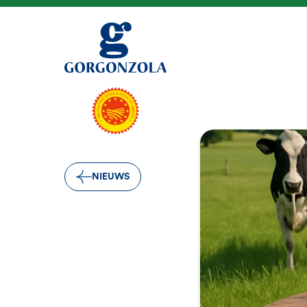
NIEUWS