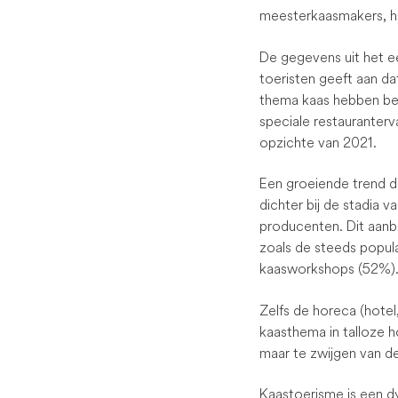
meesterkaasmakers, h
De gegevens uit het ee
toeristen geeft aan da
thema kaas hebben bez
speciale restauranterva
opzichte van 2021.
Een groeiende trend di
dichter bij de stadia 
producenten. Dit aanb
zoals de steeds popul
kaasworkshops (52%)
Zelfs de horeca (hotel
kaasthema in talloze 
maar te zwijgen van de
Kaastoerisme is een d