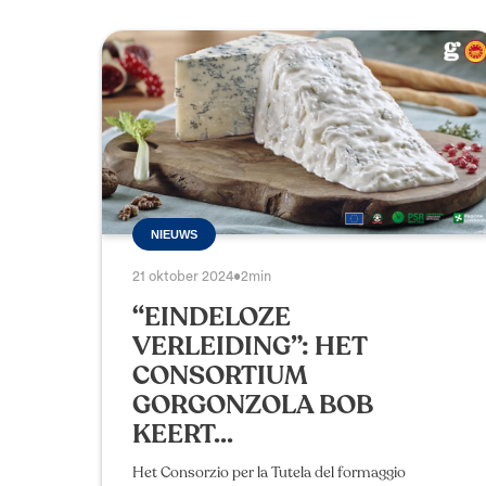
NIEUWS
21 oktober 2024
•
2min
“EINDELOZE
VERLEIDING”: HET
CONSORTIUM
GORGONZOLA BOB
KEERT...
Het Consorzio per la Tutela del formaggio