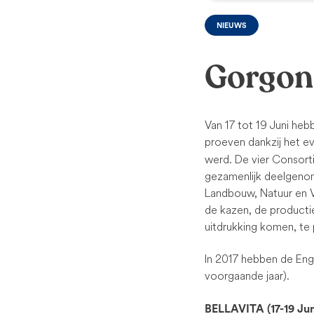
NIEUWS
Gorgonz
Van 17 tot 19 Juni he
proeven dankzij het 
werd. De vier Consort
gezamenlijk deelgenom
Landbouw, Natuur en Vo
de kazen, de producti
uitdrukking komen, te
In 2017 hebben de Eng
voorgaande jaar).
BELLAVITA (17-19 Jun