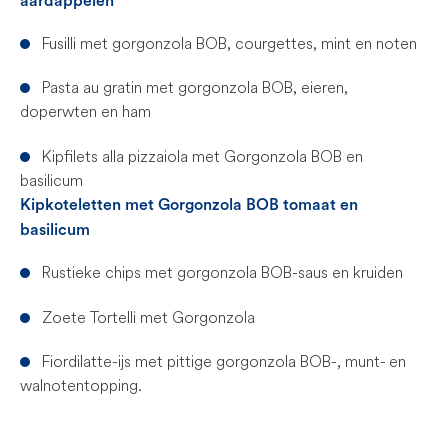
aardappelen
Fusilli met gorgonzola BOB, courgettes, mint en noten
Pasta au gratin met gorgonzola BOB, eieren,
doperwten en ham
Kipfilets alla pizzaiola met Gorgonzola BOB en
basilicum
Kipkoteletten met Gorgonzola BOB tomaat en
basilicum
Rustieke chips met gorgonzola BOB-saus en kruiden
Zoete Tortelli met Gorgonzola
Fiordilatte-ijs met pittige gorgonzola BOB-, munt- en
walnotentopping.