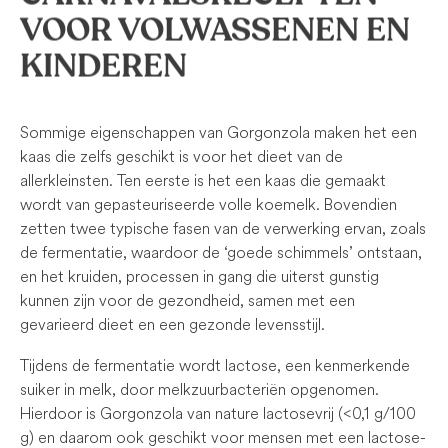
VOOR VOLWASSENEN EN
KINDEREN
Sommige eigenschappen van Gorgonzola maken het een
kaas die zelfs geschikt is voor het dieet van de
allerkleinsten. Ten eerste is het een kaas die gemaakt
wordt van gepasteuriseerde volle koemelk. Bovendien
zetten twee typische fasen van de verwerking ervan, zoals
de fermentatie, waardoor de ‘goede schimmels’ ontstaan,
en het kruiden, processen in gang die uiterst gunstig
kunnen zijn voor de gezondheid, samen met een
gevarieerd dieet en een gezonde levensstijl.
Tijdens de fermentatie wordt lactose, een kenmerkende
suiker in melk, door melkzuurbacteriën opgenomen.
Hierdoor is Gorgonzola van nature lactosevrij (<0,1 g/100
g) en daarom ook geschikt voor mensen met een lactose-