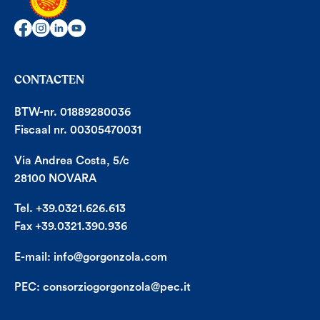
CONTACTEN
BTW-nr. 01889280036
Fiscaal nr. 00305470031
Via Andrea Costa, 5/c
28100 NOVARA
Tel. +39.0321.626.613
Fax +39.0321.390.936
E-mail:
info@gorgonzola.com
PEC:
consorziogorgonzola@pec.it