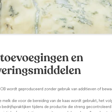
toevoegingen en
veringsmiddelen
OB wordt geproduceerd zonder gebruik van additieven of bewa
e melk die voor de bereiding van de kaas wordt gebruikt, het vo
bedrijfspraktijken tijdens de productie die streng gecontroleerd