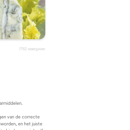
1762 weergaven
armiddelen.
lgen van de correcte
 worden, en het juiste