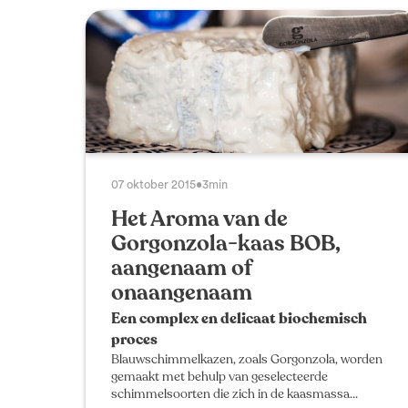
07 oktober 2015
•
3min
Het Aroma van de
Gorgonzola-kaas BOB,
aangenaam of
onaangenaam
Een complex en delicaat biochemisch
proces
Blauwschimmelkazen, zoals Gorgonzola, worden
gemaakt met behulp van geselecteerde
schimmelsoorten die zich in de kaasmassa