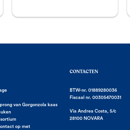
CONTACTEN
age
BTW-nr. 01889280036
Fiscaal nr. 00305470031
prong van Gorgonzola kaas
Via Andrea Costa, 5/c
euken
28100 NOVARA
sortium
ontact op met