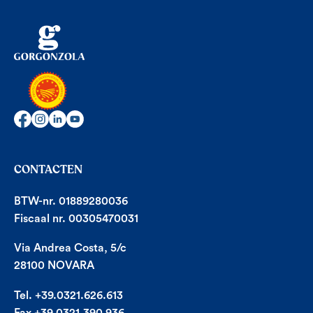
CONTACTEN
BTW-nr. 01889280036
Fiscaal nr. 00305470031
Via Andrea Costa, 5/c
28100 NOVARA
Tel. +39.0321.626.613
Fax +39.0321.390.936