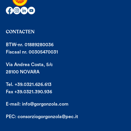
CONTACTEN
BTW-nr. 01889280036
Fiscaal nr. 00305470031
Via Andrea Costa, 5/c
28100 NOVARA
Tel. +39.0321.626.613
Fax +39.0321.390.936
E-mail:
info@gorgonzola.com
PEC:
consorziogorgonzola@pec.it