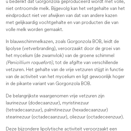
u bedenkt dat Gorgonzola geproduceerd wordt met volle,
niet ontroomde melk. Bijgevolg kan het vetgehalte van het
eindproduct niet ver afwijken van dat van andere kazen
met gelijkaardig vochtgehalte en van producten die van
volle melk worden gemaakt.
In blauwschimmelkazen, zoals Gorgonzola BOB, leidt de
lipolyse (vetverbranding), veroorzaakt door de groei van
het mycelium (de zwamvlok) van de groene schimmel
(Penicillium roqueforti)
, tot de afgifte van verschillende
vetzuren. Het gehalte van de vrije vetzuren stijgt in functie
van de activiteit van het mycelium en ligt gewoonlijk hoger
in de pikante variant van Gorgonzola BOB.
De belangrijkste waargenomen vrije vetzuren zijn
laurinezuur (dodecaanzuur), myristinezuur
(tetradecaanzuur), palmitinezuur (hexadecaanzuur)
stearinezuur (octadecaanzuur), oliezuur (octadeceenzuur).
Deze bijzondere lipolytische activiteit veroorzaakt een