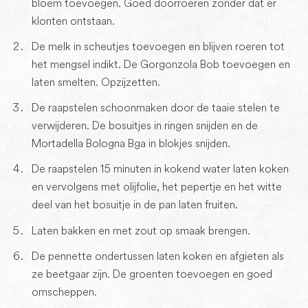
bloem toevoegen. Goed doorroeren zonder dat er
klonten ontstaan.
De melk in scheutjes toevoegen en blijven roeren tot
het mengsel indikt. De Gorgonzola Bob toevoegen en
laten smelten. Opzijzetten.
De raapstelen schoonmaken door de taaie stelen te
verwijderen. De bosuitjes in ringen snijden en de
Mortadella Bologna Bga in blokjes snijden.
De raapstelen 15 minuten in kokend water laten koken
en vervolgens met olijfolie, het pepertje en het witte
deel van het bosuitje in de pan laten fruiten.
Laten bakken en met zout op smaak brengen.
De pennette ondertussen laten koken en afgieten als
ze beetgaar zijn. De groenten toevoegen en goed
omscheppen.