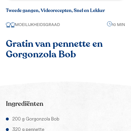
Tweede gangen, Videorecepten, Snel en Lekker
MOEILIJKHEIDSGRAAD
10 MIN
Gratin van pennette en
Gorgonzola Bob
Ingrediënten
200 g Gorgonzola Bob
320 g pennette