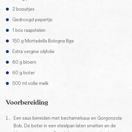
2 bosuitjes
Gedroogd pepertje
1 bos raapstelen
150 g Mortadella Bologna Bga
Extra vergine olijfolie
60 g bloem
60 g boter
500 ml volle melk
Voorbereiding
Een saus bereiden met bechamelsaus en Gorgonzola
Bob. De boter in een steelpan laten smelten en de