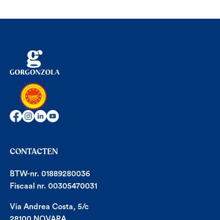
CONTACTEN
BTW-nr. 01889280036
Fiscaal nr. 00305470031
Via Andrea Costa, 5/c
28100 NOVARA