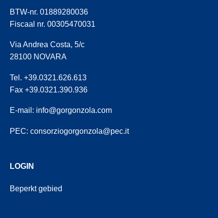
BTW-nr. 01889280036
Fiscaal nr. 00305470031
Via Andrea Costa, 5/c
28100 NOVARA
Tel. +39.0321.626.613
Fax +39.0321.390.936
E-mail:
info@gorgonzola.com
PEC:
consorziogorgonzola@pec.it
LOGIN
Beperkt gebied