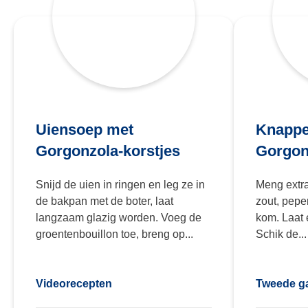
Uiensoep met
Knappe
Gorgonzola-korstjes
Gorgon
Snijd de uien in ringen en leg ze in
Meng extra-
de bakpan met de boter, laat
zout, pepe
langzaam glazig worden. Voeg de
kom. Laat 
groentenbouillon toe, breng op...
Schik de...
Videorecepten
Tweede g