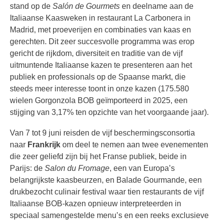
stand op de
Salón de Gourmets
en deelname aan de
Italiaanse Kaasweken in restaurant La Carbonera in
Madrid, met proeverijen en combinaties van kaas en
gerechten. Dit zeer succesvolle programma was erop
gericht de rijkdom, diversiteit en traditie van de vijf
uitmuntende Italiaanse kazen te presenteren aan het
publiek en professionals op de Spaanse markt, die
steeds meer interesse toont in onze kazen (175.580
wielen Gorgonzola BOB geïmporteerd in 2025, een
stijging van 3,17% ten opzichte van het voorgaande jaar).
Van 7 tot 9 juni reisden de vijf beschermingsconsortia
naar
Frankrijk
om deel te nemen aan twee evenementen
die zeer geliefd zijn bij het Franse publiek, beide in
Parijs: de
Salon du Fromage
, een van Europa’s
belangrijkste kaasbeurzen, en Balade Gourmande, een
drukbezocht culinair festival waar tien restaurants de vijf
Italiaanse BOB-kazen opnieuw interpreteerden in
speciaal samengestelde menu’s en een reeks exclusieve