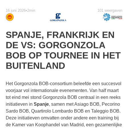
16 juni 2026
•
2min
101 weergaven
SPANJE, FRANKRIJK EN
DE VS: GORGONZOLA
BOB OP TOURNEE IN HET
BUITENLAND
Het Gorgonzola BOB-consortium beleefde een succesvol
voorjaar vol internationale evenementen. Van half maart
tot eind mei stond Gorgonzola BOB centraal in een reeks
initiatieven in
Spanje
, samen met Asiago BOB, Pecorino
Sardo BOB, Quartirolo Lombardo BOB en Taleggio BOB.
Deze initiatieven omvatten onder andere een training bij
de Kamer van Koophandel van Madrid, een gezamenlijke