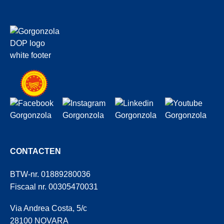
CONTACTEN
BTW-nr. 01889280036
Fiscaal nr. 00305470031
Via Andrea Costa, 5/c
28100 NOVARA