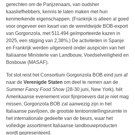
gerechten om de Parijzenaars, van oudsher
kaasliefhebbers, kennis te laten maken met hun
kenmerkende eigenschappen. (Frankrijk is alleen al goed
voor ongeveer een kwart van de wereldwijde BOB-export
van Gorgonzola, met 511.494 geïmporteerde kazen in
2025, een stijging van 2,38%.) De activiteiten in Spanje
en Frankrijk werden uitgevoerd onder auspiciën van het
Italiaanse Ministerie van Landbouw, Voedselveiligheid en
Bosbouw (MASAF).
Tot slot reist het Consortium Gorgonzola BOB eind juni af
naar de
Verenigde Staten
om deel te nemen aan de
Summer Fancy Food Show
(28-30 juni, New York), hét
Amerikaanse evenement voor fijnproevers dat je niet mag
missen. Gorgonzola BOB zal aanwezig zijn in het
Italiaanse paviljoen, de grootste tentoonstellingsruimte in
het internationale gedeelte van de beurs, waar het
volledige assortiment Italiaanse landbouwproducten
wordt gepresenteerd.