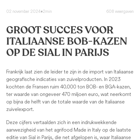
02 november 2024
•
2min
608 weergaven
GROOT SUCCES VOOR
ITALIAANSE BOB-KAZEN
OP DE SIAL IN PARIJS
Frankrijk laat zien de leider te zijn in de import van Italiaanse
geografische indicaties van zuivelproducten. In 2023
kochten de Fransen ruim 40.000 ton BOB- en BGA-kazen,
ter waarde van ongeveer 470 miljoen euro, wat neerkomt
op bijna de helft van de totale waarde van de Italiaanse
zuivelexport.
Deze cijfers vertaalden zich in een indrukwekkende
aanwezigheid van het agrifood Made in Italy op de laatste
editie van Sial in Parijs, die net afgelopen is, waar Italiaanse