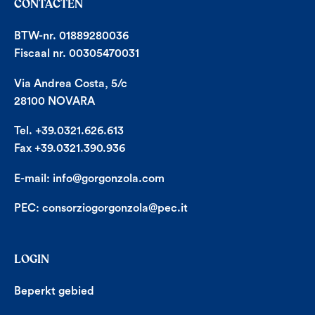
CONTACTEN
BTW-nr. 01889280036
Fiscaal nr. 00305470031
Via Andrea Costa, 5/c
28100 NOVARA
Tel. +39.0321.626.613
Fax +39.0321.390.936
E-mail:
info@gorgonzola.com
PEC:
consorziogorgonzola@pec.it
LOGIN
Beperkt gebied