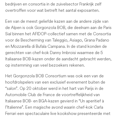
bedrijven en consortia in de zuivelsector Frankrijk zelf
overtroffen voor wat betreft het aantal exposanten.
Een van de meest geliefde kazen aan de andere zijde van
de Alpen is ook Gorgonzola BOB, die deelnam aan de Paris
Sial binnen het AFIDOP-collectief samen met de Consortia
voor de Bescherming van Taleggio, Asiago, Grana Padano
en Mozzarella di Bufala Campana. In de stand konden de
gerechten van chef-kok Danny Imbroisi waarmee de 5
Italiaanse BOB-kazen onder de aandacht gebracht werden,
op instemming van veel bezoekers rekenen.
Het Gorgonzola BOB Consortium was ook een van de
hoofdrolspelers van een exclusief evenement buiten de
“salon”. Op 20 oktober werd in het hart van Parijs in de
Automobile Club de France de voortreffelijkheid van
Italiaanse BOB- en BGA-kazen gevierd in “Un aperitief à
l’Italienne”. Een magische avond waarin chef-kok Carla
Ferrari een spectaculaire live kookshow presenteerde met