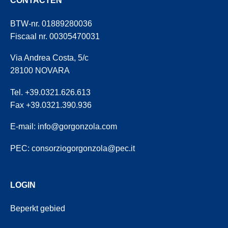
CONTACTEN
BTW-nr. 01889280036
Fiscaal nr. 00305470031
Via Andrea Costa, 5/c
28100 NOVARA
Tel. +39.0321.626.613
Fax +39.0321.390.936
E-mail:
info@gorgonzola.com
PEC:
consorziogorgonzola@pec.it
LOGIN
Beperkt gebied