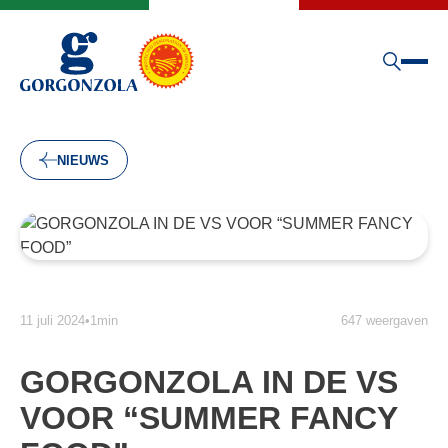
NIEUWS
11 juli 2024
•
1min
647 weergaven
GORGONZOLA IN DE VS
VOOR “SUMMER FANCY