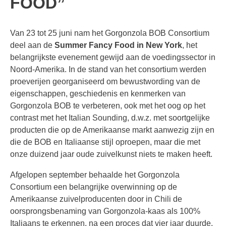
FOOD”
Van 23 tot 25 juni nam het Gorgonzola BOB Consortium
deel aan de
Summer Fancy Food in New York
, het
belangrijkste evenement gewijd aan de voedingssector in
Noord-Amerika. In de stand van het consortium werden
proeverijen georganiseerd om bewustwording van de
eigenschappen, geschiedenis en kenmerken van
Gorgonzola BOB te verbeteren, ook met het oog op het
contrast met het Italian Sounding, d.w.z. met soortgelijke
producten die op de Amerikaanse markt aanwezig zijn en
die de BOB en Italiaanse stijl oproepen, maar die met
onze duizend jaar oude zuivelkunst niets te maken heeft.
Afgelopen september behaalde het Gorgonzola
Consortium een belangrijke overwinning op de
Amerikaanse zuivelproducenten door in Chili de
oorsprongsbenaming van Gorgonzola-kaas als 100%
Italiaans te erkennen, na een proces dat vier jaar duurde.